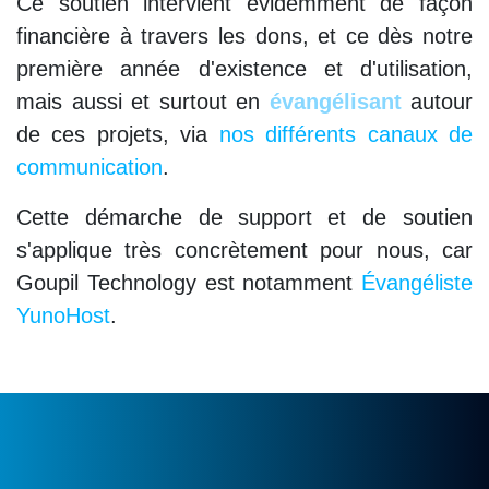
Ce soutien intervient évidemment de façon
financière à travers les dons, et ce dès notre
première année d'existence et d'utilisation,
mais aussi et surtout en
évangélisant
autour
de ces projets, via
nos différents canaux de
communication
.
Cette démarche de support et de soutien
s'applique très concrètement pour nous, car
Goupil Technology est notamment
Évangéliste
YunoHost
.